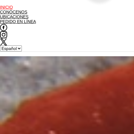
INICIO
CONÓCENOS
UBICACIONES
PEDIDO EN LÍNEA