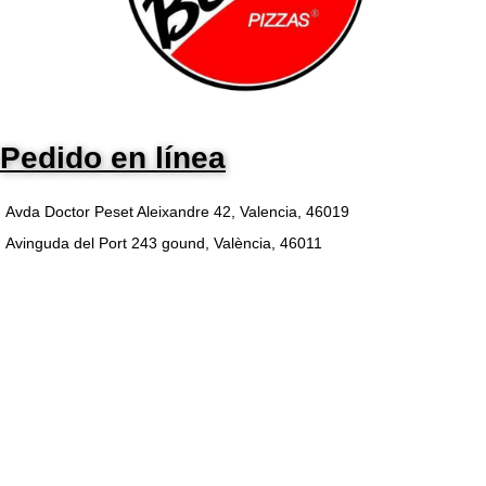
Pedido en línea
Avda Doctor Peset Aleixandre 42, Valencia, 46019
Avinguda del Port 243 gound, València, 46011
Bienvenidos a Bellini
Queremos agradecerte la
confianza depositada en
nosotros. Cada uno de nuestros
platos está cuidadosamente